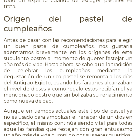
todo un experto cuando de escoger pasteles se
trata.
Origen del pastel de
cumpleaños
Antes de pasar con las recomendaciones para elegir
un buen pastel de cumpleaños, nos gustaría
adentrarnos brevemente en los orígenes de este
suculento postre al momento de querer festejar un
año más de vida. Hasta ahora, se sabe que la tradición
de celebrar los cumpleaños mediante la
degustación de un rico pastel se remonta a los días
del Antiguo Egipto, cuando los faraones alcanzaban
el nivel de dioses y como regalo estos recibían el ya
mencionado postre que simbolizaba su renacimiento
como nueva deidad.
Aunque en tiempos actuales este tipo de pastel ya
no es usado para simbolizar el renacer de un dios en
específico, el mismo continúa siendo vital para todas
aquellas familias que festejan con gran entusiasmo
un año más de vida cumplido por sus seres queridos.