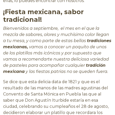
ellas, lo puedes encontrar con nosotros.
¡Fiesta mexicana, sabor
tradicional!
Bienvenidos a septiembre, el mes en el que la
mezcla de sabores, olores y muchísimo color llegan
a tu mesa, y como parte de estas bellas
tradiciones
mexicanas,
vamos a conocer un poquito de unos
de los platillos más icónicos y por supuesto que
vamos a recomendarte nuestra deliciosa variedad
de pasteles para acompañar cualquier
tradición
mexicana
y las fiestas patrias no se queden fuera.
Se dice que esta delicia data de 1821 y que es el
resultado de las manos de las madres agustinas del
Convento de Santa Mónica en Puebla las que al
saber que Don Agustín Iturbide estaría en esa
ciudad, celebrando su cumpleaños el 28 de agosto,
decidieron elaborar un platillo que recordara los