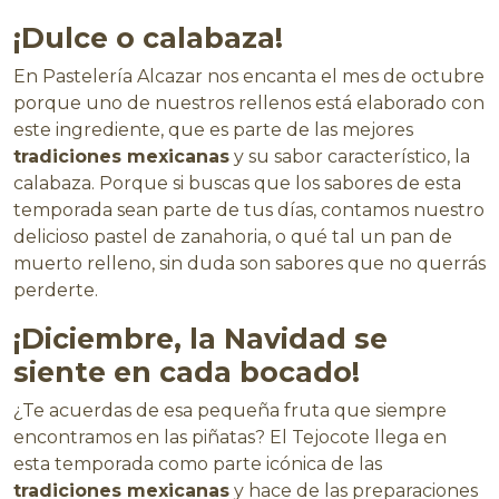
¡Dulce o calabaza!
En Pastelería Alcazar nos encanta el mes de octubre
porque uno de nuestros rellenos está elaborado con
este ingrediente, que es parte de las mejores
tradiciones mexicanas
y su sabor característico, la
calabaza. Porque si buscas que los sabores de esta
temporada sean parte de tus días, contamos nuestro
delicioso pastel de zanahoria, o qué tal un pan de
muerto relleno, sin duda son sabores que no querrás
perderte.
¡Diciembre, la Navidad se
siente en cada bocado!
¿Te acuerdas de esa pequeña fruta que siempre
encontramos en las piñatas? El Tejocote llega en
esta temporada como parte icónica de las
tradiciones mexicanas
y hace de las preparaciones