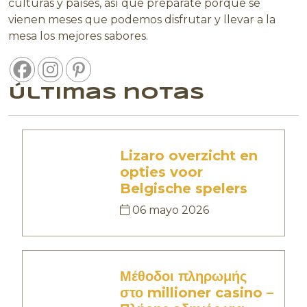
culturas y países, así que prepárate porque se
vienen meses que podemos disfrutar y llevar a la
mesa los mejores sabores.
Últimas notas
Lizaro overzicht en
opties voor
Belgische spelers
06 mayo 2026
Μέθοδοι πληρωμής
στο millioner casino –