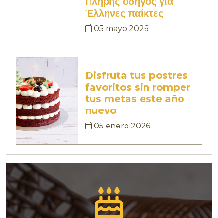
Πλήρης οδηγός για
Έλληνες παίκτες
05 mayo 2026
Disfruta tus postres
favoritos sin romper
tus metas este año
nuevo
05 enero 2026