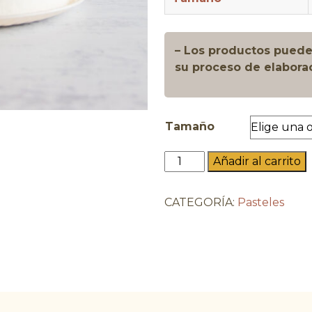
– Los productos pueden
su proceso de elabora
Tamaño
Tres
Añadir al carrito
Leches
cantidad
CATEGORÍA:
Pasteles