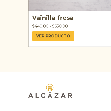
Vainilla fresa
$
440.00
-
$
650.00
VER PRODUCTO