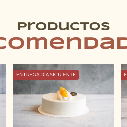
Productos
comenda
ENTREGA DÍA SIGUIENTE
E