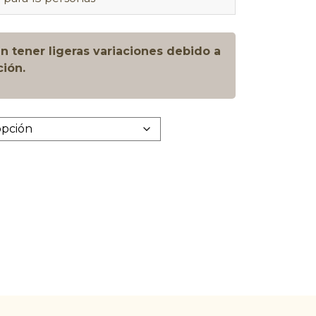
 tener ligeras variaciones debido a
ción.