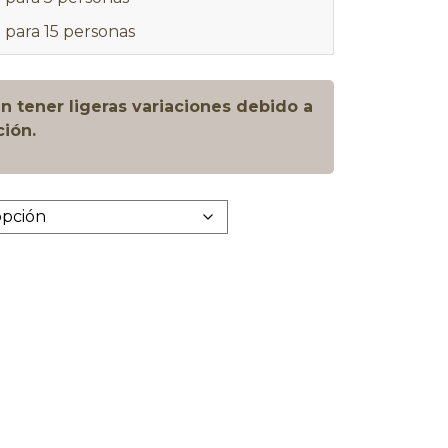
para 15 personas
 tener ligeras variaciones debido a
ción.