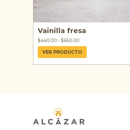
Vainilla fresa
$
440.00
-
$
650.00
VER PRODUCTO