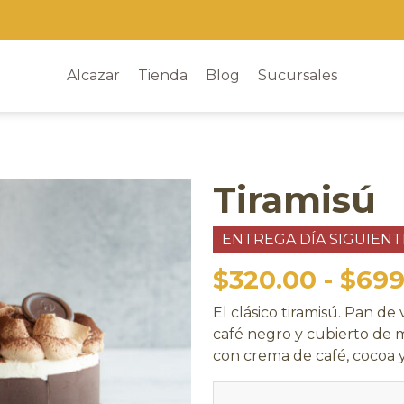
Alcazar
Tienda
Blog
Sucursales
Tiramisú
ENTREGA DÍA SIGUIENT
$
320.00
-
$
699
El clásico tiramisú. Pan de
café negro y cubierto de
con crema de café, cocoa 