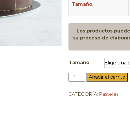
Tamaño
– Los productos pueden
su proceso de elabora
Tamaño
Tiramisú
Añadir al carrito
cantidad
CATEGORÍA:
Pasteles