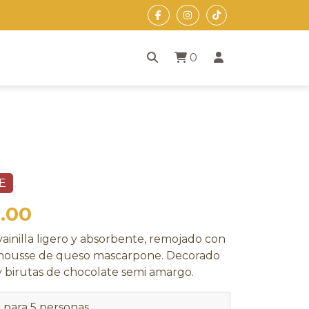
0
E
.00
 vainilla ligero y absorbente, remojado con
 mousse de queso mascarpone. Decorado
y birutas de chocolate semi amargo.
para 5 personas