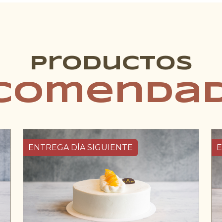
Productos
comenda
ENTREGA DÍA SIGUIENTE
E