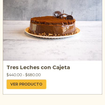
Tres Leches con Cajeta
$
440.00
-
$
680.00
VER PRODUCTO