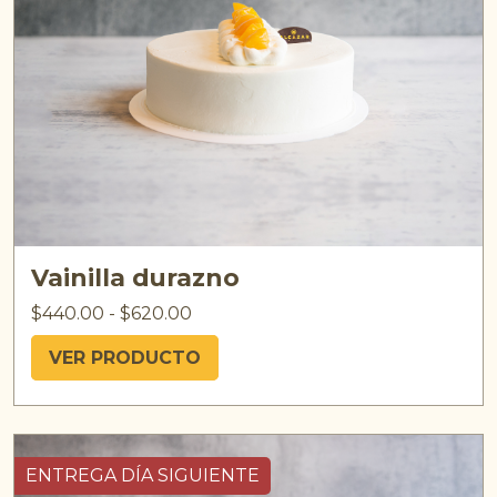
Vainilla durazno
$
440.00
-
$
620.00
VER PRODUCTO
ENTREGA DÍA SIGUIENTE