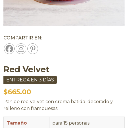
COMPARTIR EN:
Red Velvet
ENTREGA EN 3 DÍAS
$
665.00
Pan de red velvet con crema batida decorado y
relleno con frambuesas.
Tamaño
para 15 personas