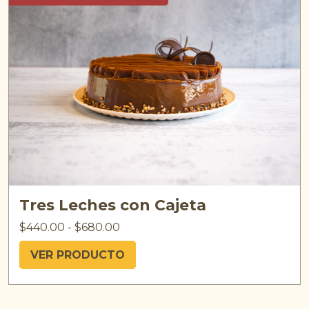
Tres Leches con Cajeta
$
440.00
-
$
680.00
VER PRODUCTO