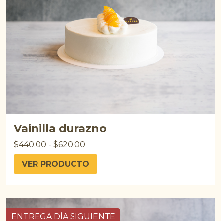
Vainilla durazno
$
440.00
-
$
620.00
VER PRODUCTO
ENTREGA DÍA SIGUIENTE