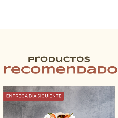
cantidad
Productos
recomendado
ENTREGA DÍA SIGUIENTE