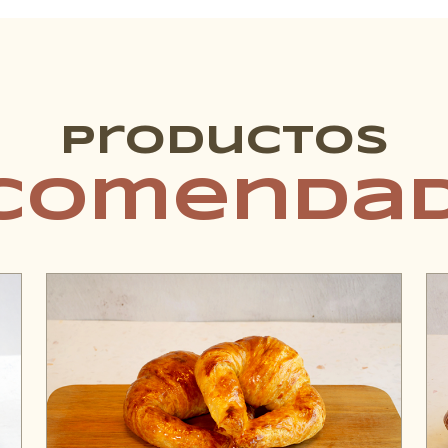
Productos
comenda