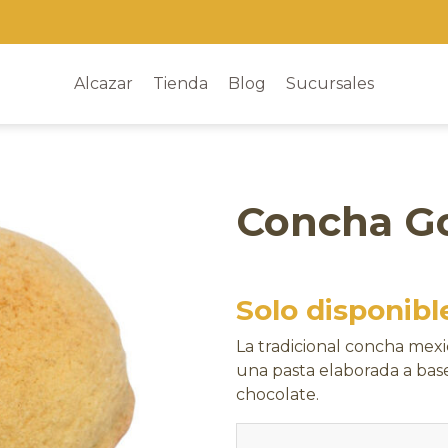
Alcazar
Tienda
Blog
Sucursales
Concha G
Solo disponibl
La tradicional concha mex
una pasta elaborada a base
chocolate.