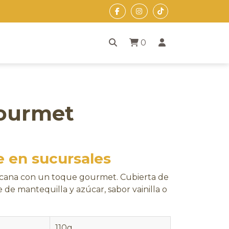
0
ourmet
e en sucursales
icana con un toque gourmet. Cubierta de
 de mantequilla y azúcar, sabor vainilla o
110g