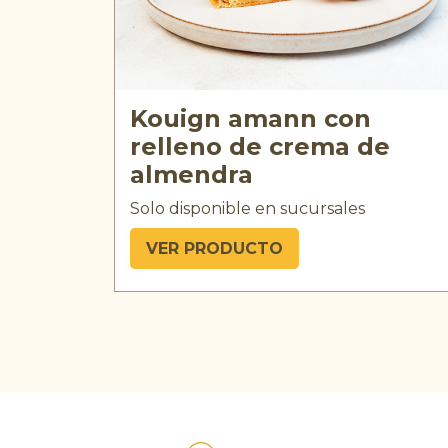
Kouign amann con
relleno de crema de
almendra
Solo disponible en sucursales
VER PRODUCTO