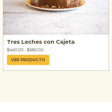
Tres Leches con Cajeta
$
440.00
-
$
680.00
VER PRODUCTO