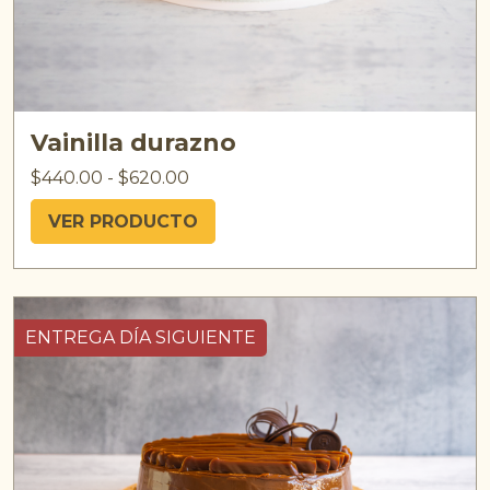
Vainilla durazno
$
440.00
-
$
620.00
VER PRODUCTO
ENTREGA DÍA SIGUIENTE