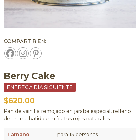
COMPARTIR EN:
Berry Cake
ENTREGA DÍA SIGUIENTE
$
620.00
Pan de vainilla remojado en jarabe especial, relleno
de crema batida con frutos rojos naturales.
Tamaño
para 15 personas