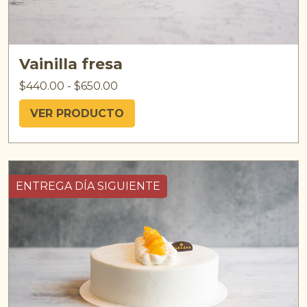
Vainilla fresa
$
440.00
-
$
650.00
VER PRODUCTO
ENTREGA DÍA SIGUIENTE