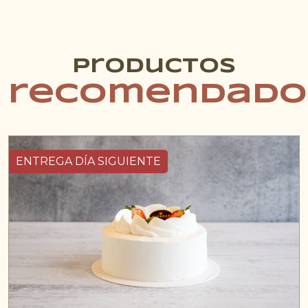
Productos
recomendado
ENTREGA DÍA SIGUIENTE