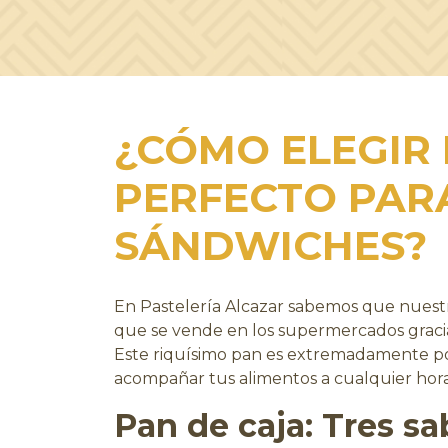
¿CÓMO ELEGIR 
PERFECTO PAR
SÁNDWICHES?
En Pastelería Alcazar sabemos que nues
que se vende en los supermercados gracia
Este riquísimo pan es extremadamente pop
acompañar tus alimentos a cualquier hora
Pan de caja
: Tres s