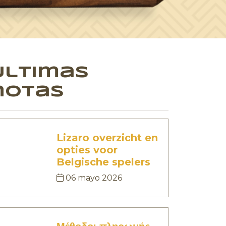
Últimas
notas
Lizaro overzicht en
opties voor
Belgische spelers
06 mayo 2026