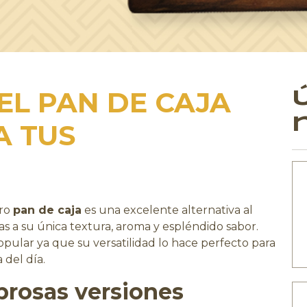
EL PAN DE CAJA
A TUS
tro
pan de caja
es una excelente alternativa al
s a su única textura, aroma y espléndido sabor.
ular ya que su versatilidad lo hace perfecto para
 del día.
abrosas versiones