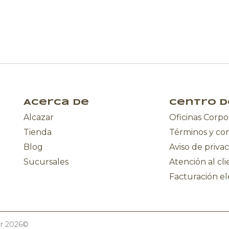
Acerca de
Centro d
Alcazar
Oficinas Corpo
Tienda
Términos y co
Blog
Aviso de priva
Sucursales
Atención al cl
Facturación el
ar 2026©