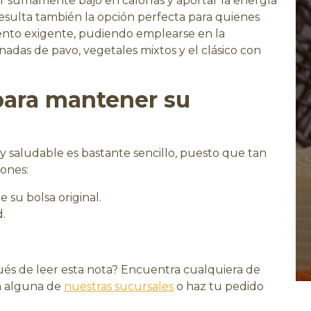
er sumamente bajo en calorías y aportar la energía
 Resulta también la opción perfecta para quienes
ento exigente, pudiendo emplearse en la
adas de pavo, vegetales mixtos y el clásico con
ara mantener su
 y saludable es bastante sencillo, puesto que tan
iones:
 su bolsa original.
.
és de leer esta nota? Encuentra cualquiera de
 alguna de
nuestras sucursales
o haz tu pedido