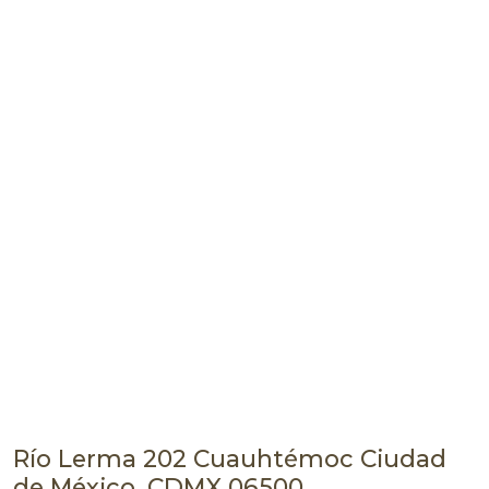
Río Lerma 202 Cuauhtémoc Ciudad
de México, CDMX 06500