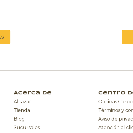
ES
Acerca de
Centro d
Alcazar
Oficinas Corpo
Tienda
Términos y co
Blog
Aviso de priva
Sucursales
Atención al cl