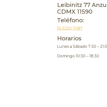
Leibinitz 77 Anz
CDMX 11590
Teléfono:
55 5250 7087
Horarios
Lunes a Sábado 7:30 – 21:
Domingo 10:30 – 18:30