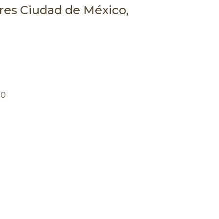
ures Ciudad de México,
00