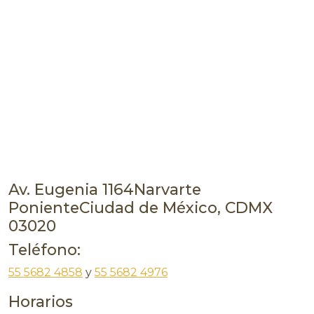
Av. Eugenia 1164Narvarte
PonienteCiudad de México, CDMX
03020
Teléfono:
55 5682 4858
y
55 5682 4976
Horarios