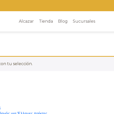
Alcazar
Tienda
Blog
Sucursales
on tu selección.
s
ηγός για Έλληνες παίκτες