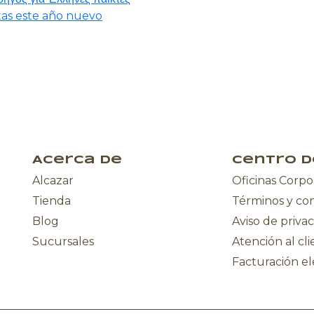
etas este año nuevo
Acerca de
Centro d
Alcazar
Oficinas Corpo
Tienda
Términos y co
Blog
Aviso de priva
Sucursales
Atención al cl
Facturación el