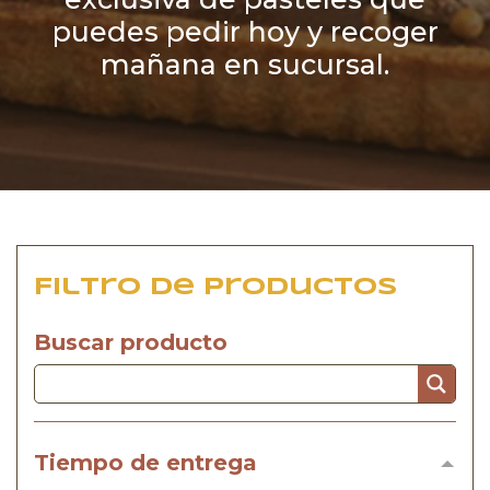
puedes pedir hoy y recoger
mañana en sucursal.
Filtro de productos
Buscar producto
Tiempo de entrega